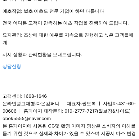
예초작업: 벌초 예초도 전문 기업이 하면 다릅니다
전국 어디든 고객이 만족하는 예초 작업을 진행하여 드립니다.
묘지관리: 조상에 대한 예우를 지속으로 진행하고 싶은 고객들에
게
시시 상황과 관리현황을 보내드립니다.
상담신청
고객센터: 1668-1646
온라인광고대행:다온컴퍼니 ㅣ 대표자:권오복 ㅣ 사업자:431-60-
00606 ㅣ 홈페이지 제작문의: 010-2777-7217(월보장&사이드) ㅣ
obok5555@naver.com
본 홈페이지에 사용된 CG및 촬영 이미지 영상은 소비자의 이해를
돕기 위한 것으로 실제와 차이가 있을 수 있스며 시공시 다소 변경